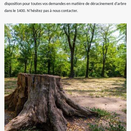
disposition pour toutes vos demandes en matière de déracinement d’arbre
dans le 1400. N’hésitez pas à nous contacter.