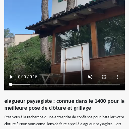
elagueur paysagiste : connue dans le 1400 pour la
meilleure pose de clôture et grillage
Êtes-vous à la recherche d’une entreprise de confiance pour installer votre
clôture ? Nous vous conseillons de faire appel à elagueur paysagiste. Fort