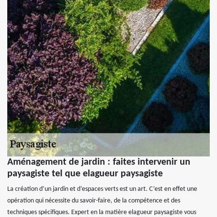
Aménagement de jardin : faites intervenir un
paysagiste tel que elagueur paysagiste
La création d’un jardin et d’espaces verts est un art. C’est en effet une
opération qui nécessite du savoir-faire, de la compétence et des
techniques spécifiques. Expert en la matière elagueur paysagiste vous