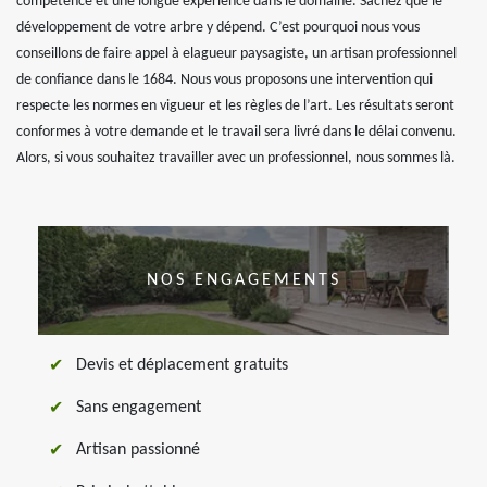
compétence et une longue expérience dans le domaine. Sachez que le
développement de votre arbre y dépend. C’est pourquoi nous vous
conseillons de faire appel à elagueur paysagiste, un artisan professionnel
de confiance dans le 1684. Nous vous proposons une intervention qui
respecte les normes en vigueur et les règles de l’art. Les résultats seront
conformes à votre demande et le travail sera livré dans le délai convenu.
Alors, si vous souhaitez travailler avec un professionnel, nous sommes là.
NOS ENGAGEMENTS
Devis et déplacement gratuits
Sans engagement
Artisan passionné