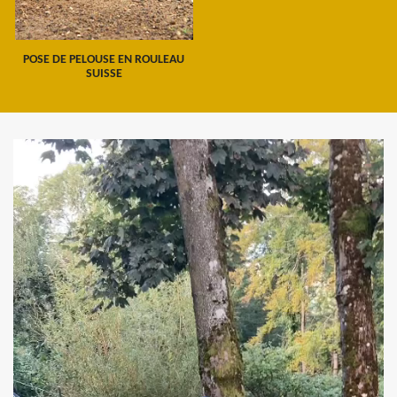
POSE DE PELOUSE EN ROULEAU
SUISSE