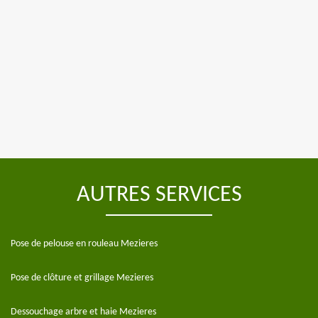
AUTRES SERVICES
Pose de pelouse en rouleau Mezieres
Pose de clôture et grillage Mezieres
Dessouchage arbre et haie Mezieres