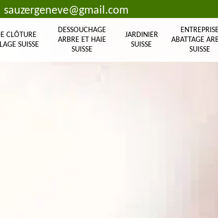
sauzergeneve@gmail.com
DESSOUCHAGE
ENTREPRIS
DE CLÔTURE
JARDINIER
ARBRE ET HAIE
ABATTAGE AR
LAGE SUISSE
SUISSE
SUISSE
SUISSE