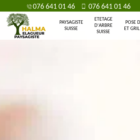
076 641 01 46
076 641 01 46
ETETAGE
PAYSAGISTE
POSE 
D'ARBRE
SUISSE
ET GRIL
SUISSE