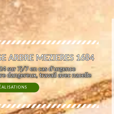
E ARBRE MEZIERES 1684
4 sur 7j/7 en cas d'urgence
re dangereux, travail avec nacelle
ÉALISATIONS