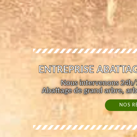
ENTREPRISE ABATTAG
Nous intervenons 24h/2
Abattage de grand arbre, arb
NOS R