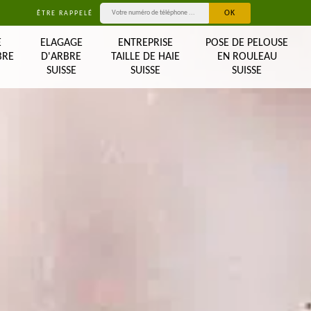
ÊTRE RAPPELÉ
E
ELAGAGE
ENTREPRISE
POSE DE PELOUSE
BRE
D'ARBRE
TAILLE DE HAIE
EN ROULEAU
SUISSE
SUISSE
SUISSE