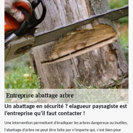
Un abattage en sécurité ? elagueur paysagiste est
l’entreprise qu’il faut contacter !
Une intervention permettant d’éradiquer les arbres dangereux ou inutiles,
l’abattage d’arbre ne peut être faite par n’importe qui, c’est bien pour