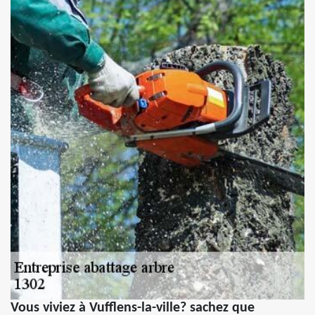
Vous viviez à Vufflens-la-ville? sachez que