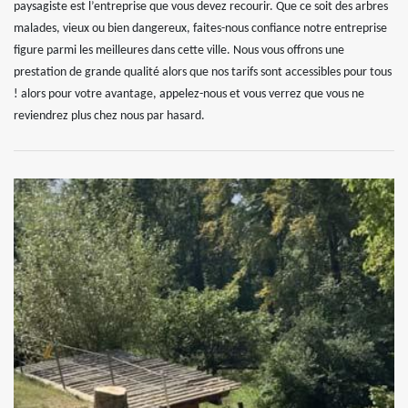
paysagiste est l’entreprise que vous devez recourir. Que ce soit des arbres
malades, vieux ou bien dangereux, faites-nous confiance notre entreprise
figure parmi les meilleures dans cette ville. Nous vous offrons une
prestation de grande qualité alors que nos tarifs sont accessibles pour tous
! alors pour votre avantage, appelez-nous et vous verrez que vous ne
reviendrez plus chez nous par hasard.