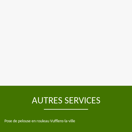
AUTRES SERVICES
Pose de pelouse en rouleau Vufflens-la-ville