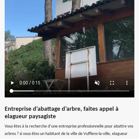
Entreprise d’abattage d’arbre, faites appel à
elagueur paysagiste
Vous êtes à la recherche d’une entreprise professionnelle pour abattre vos
arbres ? si vous êtes un habitant de la ville de Vufflens-la-ville, elagueur