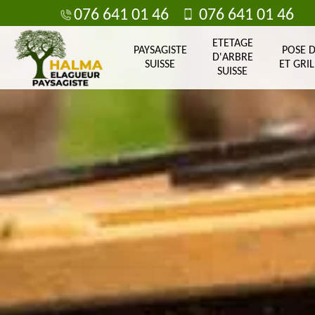
076 641 01 46
076 641 01 46
ETETAGE
PAYSAGISTE
POSE 
D'ARBRE
SUISSE
ET GRIL
SUISSE