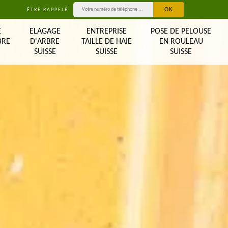
ÊTRE RAPPELÉ
E
ELAGAGE
ENTREPRISE
POSE DE PELOUSE
BRE
D'ARBRE
TAILLE DE HAIE
EN ROULEAU
SUISSE
SUISSE
SUISSE