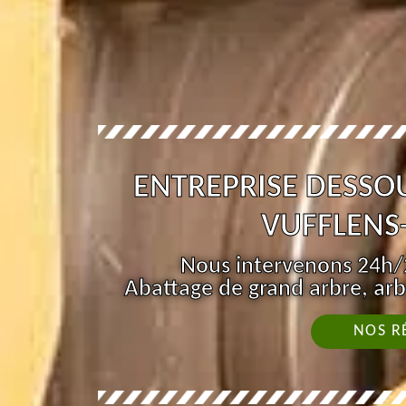
ENTREPRISE DESSO
VUFFLENS-
Nous intervenons 24h/2
Abattage de grand arbre, arb
NOS R