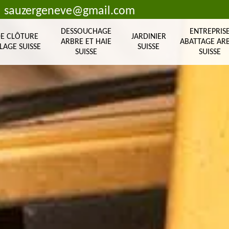
sauzergeneve@gmail.com
DESSOUCHAGE
ENTREPRIS
DE CLÔTURE
JARDINIER
ARBRE ET HAIE
ABATTAGE AR
LAGE SUISSE
SUISSE
SUISSE
SUISSE