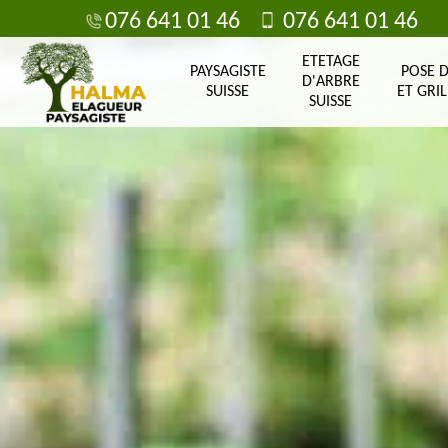
076 641 01 46
076 641 01 46
ETETAGE
PAYSAGISTE
POSE 
D'ARBRE
SUISSE
ET GRIL
SUISSE