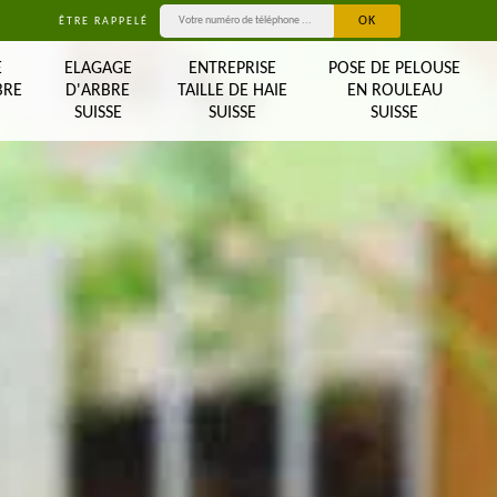
ÊTRE RAPPELÉ
E
ELAGAGE
ENTREPRISE
POSE DE PELOUSE
BRE
D'ARBRE
TAILLE DE HAIE
EN ROULEAU
SUISSE
SUISSE
SUISSE