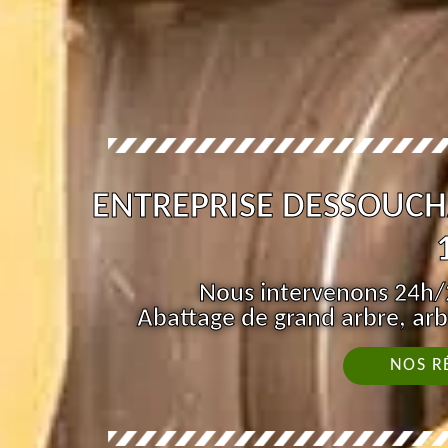
ENTREPRISE DESSOUCH
Nous intervenons 24h/2
Abattage de grand arbre, arb
NOS R