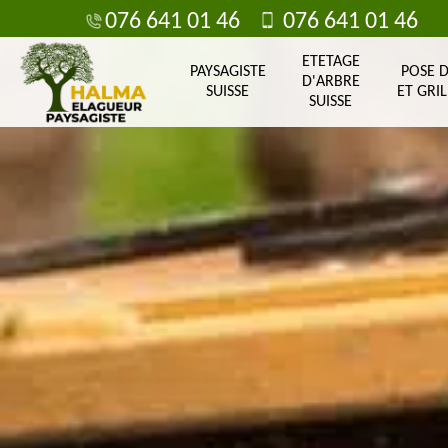
076 641 01 46
076 641 01 46
ETETAGE
PAYSAGISTE
POSE 
D'ARBRE
SUISSE
ET GRIL
SUISSE