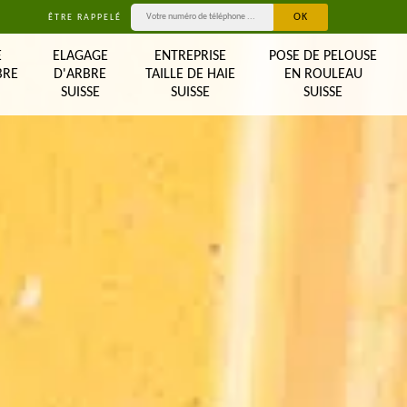
ÊTRE RAPPELÉ
E
ELAGAGE
ENTREPRISE
POSE DE PELOUSE
BRE
D'ARBRE
TAILLE DE HAIE
EN ROULEAU
SUISSE
SUISSE
SUISSE