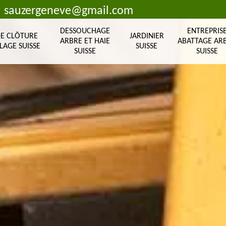
sauzergeneve@gmail.com
DESSOUCHAGE
ENTREPRIS
DE CLÔTURE
JARDINIER
ARBRE ET HAIE
ABATTAGE AR
LAGE SUISSE
SUISSE
SUISSE
SUISSE