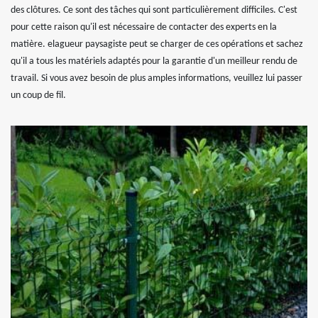
des clôtures. Ce sont des tâches qui sont particulièrement difficiles. C'est
pour cette raison qu'il est nécessaire de contacter des experts en la
matière. elagueur paysagiste peut se charger de ces opérations et sachez
qu'il a tous les matériels adaptés pour la garantie d'un meilleur rendu de
travail. Si vous avez besoin de plus amples informations, veuillez lui passer
un coup de fil.