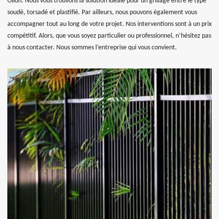
Ollon. Nous vous trouvons la solution idéale pour un grillage entre le type
soudé, torsadé et plastifié. Par ailleurs, nous pouvons également vous
accompagner tout au long de votre projet. Nos interventions sont à un prix
compétitif. Alors, que vous soyez particulier ou professionnel, n’hésitez pas
à nous contacter. Nous sommes l’entreprise qui vous convient.