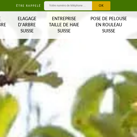
ÊTRE RAPPELÉ
E
ELAGAGE
ENTREPRISE
POSE DE PELOUSE
BRE
D'ARBRE
TAILLE DE HAIE
EN ROULEAU
SUISSE
SUISSE
SUISSE