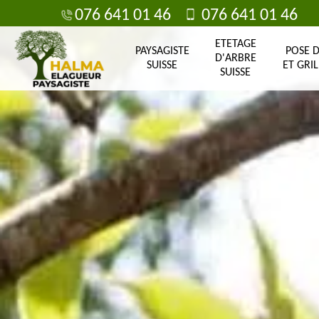
076 641 01 46
076 641 01 46
ETETAGE
PAYSAGISTE
POSE 
D'ARBRE
SUISSE
ET GRIL
SUISSE