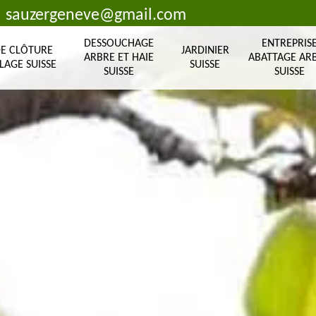
sauzergeneve@gmail.com
DESSOUCHAGE
ENTREPRIS
DE CLÔTURE
JARDINIER
ARBRE ET HAIE
ABATTAGE AR
LAGE SUISSE
SUISSE
SUISSE
SUISSE