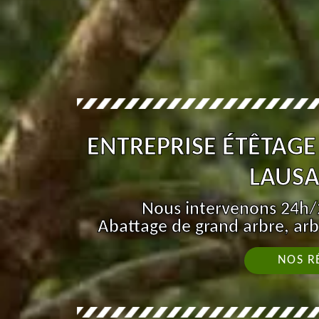
ENTREPRISE ÉTÊTAGE
LAUSA
Nous intervenons 24h/2
Abattage de grand arbre, arb
NOS R