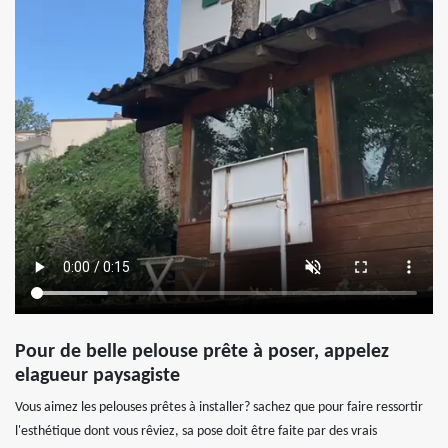
Pour de belle pelouse prête à poser, appelez
elagueur paysagiste
Vous aimez les pelouses prêtes à installer? sachez que pour faire ressortir
l'esthétique dont vous rêviez, sa pose doit être faite par des vrais