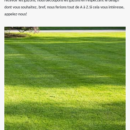
recevoir les gazons, nous découpons les gazons en respectant le design
dont vous souhaitez, bref, nous ferions tout de A à Z.Si cela vous intéresse,
appelez-nous!