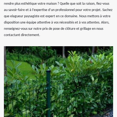
rendre plus esthétique votre maison ? Quelle que soit la raison, fiez-vous
au savoir-faire et à l’expertise d’un professionnel pour votre projet. Sachez
que elagueur paysagiste est expert en ce domaine. Nous mettons à votre
disposition une équipe attentive à vos nécessités et à vos attentes. Alors,
renseignez-vous sur notre prix de pose de clôture et grillage en nous
contactant directement.