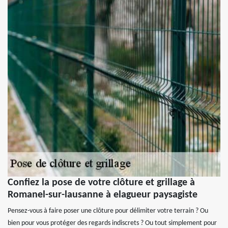
Confiez la pose de votre clôture et grillage à
Romanel-sur-lausanne à elagueur paysagiste
Pensez-vous à faire poser une clôture pour délimiter votre terrain ? Ou
bien pour vous protéger des regards indiscrets ? Ou tout simplement pour