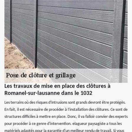
Les travaux de mise en place des clôtures à
Romanel-sur-lausanne dans le 1032
Les terrains où des risques d'intrusions sont grands devront être protégés.
En fait, il est nécessaire de procéder à l'installation des clôtures. Ce sont de
structures difficiles à mettre en place. Donc, il va falloir convier des experts
pour procéder à ce genre d'intervention. elagueur paysagiste a tous les
matériels adaptés pour la garantie d'un meilleur rendu de travail. Si vous