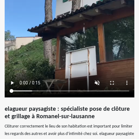
elagueur paysagiste : spécialiste pose de clôture
et grillage à Romanel-sur-lausanne
Clôturer correctement le lieu de son habitation est important pour limiter
les regards des autres et avoir plus d’intimité chez soi. elagueur paysagiste