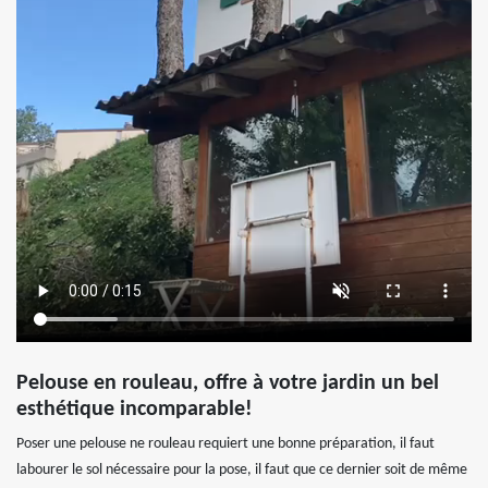
Pelouse en rouleau, offre à votre jardin un bel
esthétique incomparable!
Poser une pelouse ne rouleau requiert une bonne préparation, il faut
labourer le sol nécessaire pour la pose, il faut que ce dernier soit de même