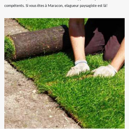
compétents. Si vous êtes à Maracon, elagueur paysagiste est là!