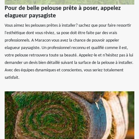
Pour de belle pelouse prête à poser, appelez
elagueur paysagiste
Vous aimez les pelouses prêtes à installer? sachez que pour faire ressortir
l'esthétique dont vous rêviez, sa pose doit être faite par des vrais
professionnels. A Maracon vous avez la chance de pouvoir appeler
elagueur paysagiste. Un professionnel reconnu et qualifié comme il est,
votre pelouse retrouvera toute sa beauté. Appelez-le et n'hésitez pas à lui
demander un devis bien détaillé suivant la surface de la pelouse à installer.
Avec des équipes dynamiques et conscientes, vous seriez totalement
satisfait.