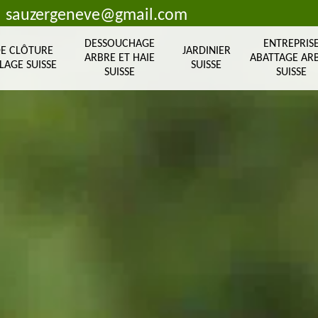
sauzergeneve@gmail.com
DESSOUCHAGE
ENTREPRIS
DE CLÔTURE
JARDINIER
ARBRE ET HAIE
ABATTAGE AR
LAGE SUISSE
SUISSE
SUISSE
SUISSE