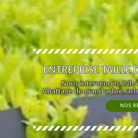
ENTREPRISE TAILLE
Nous intervenons 24h/2
Abattage de grand arbre, arb
NOS R