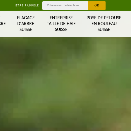
ÊTRE RAPPELÉ
E
ELAGAGE
ENTREPRISE
POSE DE PELOUSE
BRE
D'ARBRE
TAILLE DE HAIE
EN ROULEAU
SUISSE
SUISSE
SUISSE