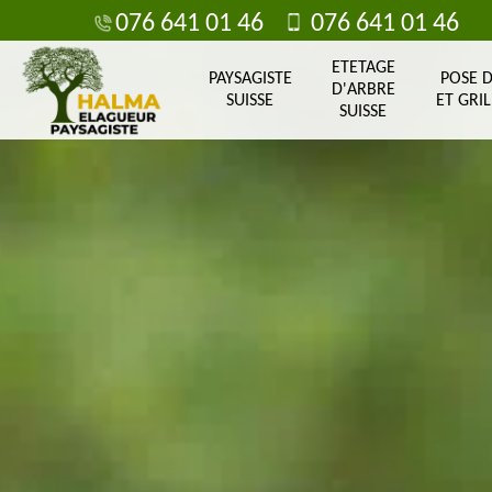
076 641 01 46
076 641 01 46
ETETAGE
PAYSAGISTE
POSE 
D'ARBRE
SUISSE
ET GRIL
SUISSE