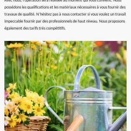
Avec nous, l’opération sera réalisée au moment qui vous convient. Nous
possédons les qualifications et les matériaux nécessaires à vous fournir des
travaux de qualité. N’hésitez pas à nous contacter si vous voulez un travail
impeccable fournir par des professionnels de haut niveau. Nous proposons
également des tarifs très compétitifs.