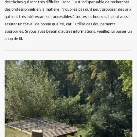
des tâches qui sont très difficiles. Donc, il est indispensable de rechercher
des professionnels en la matière. N'oubliez pas qu'il peut proposer des prix
qui sont très intéressants et accessibles à toutes les bourses. Il peut aussi
assurer un travail de bonne qualité, car il utilise des équipements
appropriés. Si vous avez besoin d'autres informations, veuillez lui passer un
coup de fil.