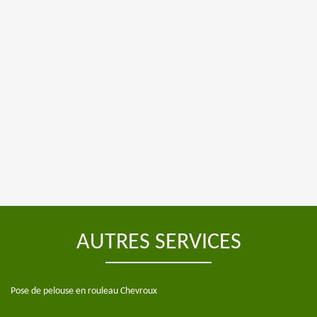
AUTRES SERVICES
Pose de pelouse en rouleau Chevroux