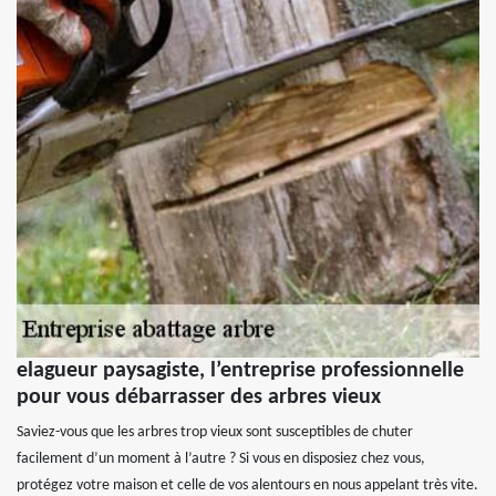
elagueur paysagiste, l’entreprise professionnelle
pour vous débarrasser des arbres vieux
Saviez-vous que les arbres trop vieux sont susceptibles de chuter
facilement d’un moment à l’autre ? Si vous en disposiez chez vous,
protégez votre maison et celle de vos alentours en nous appelant très vite.