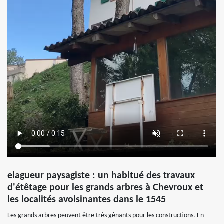
elagueur paysagiste : un habitué des travaux
d'étêtage pour les grands arbres à Chevroux et
les localités avoisinantes dans le 1545
Les grands arbres peuvent être très gênants pour les constructions. En