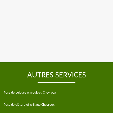
AUTRES SERVICES
Pose de pelouse en rouleau Chevroux
Pose de clôture et grillage Chevroux