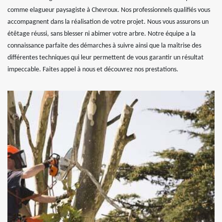
comme elagueur paysagiste à Chevroux. Nos professionnels qualifiés vous
accompagnent dans la réalisation de votre projet. Nous vous assurons un
étêtage réussi, sans blesser ni abimer votre arbre. Notre équipe a la
connaissance parfaite des démarches à suivre ainsi que la maîtrise des
différentes techniques qui leur permettent de vous garantir un résultat
impeccable. Faites appel à nous et découvrez nos prestations.