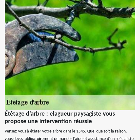
Étêtage d’arbre : elagueur paysagiste vous
propose une intervention réussie
Pensez-vous à étêter votre arbre dans le 1545. Quel que soit la raison,
vous devez obligatoirement demander l’aide et assistance d’un spécialiste