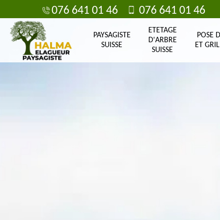
076 641 01 46
076 641 01 46
ETETAGE
PAYSAGISTE
POSE 
D'ARBRE
SUISSE
ET GRIL
SUISSE