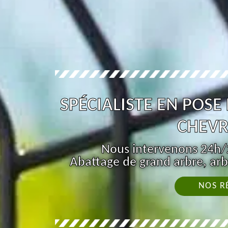
SPÉCIALISTE EN POSE
CHEVR
Nous intervenons 24h/2
Abattage de grand arbre, arb
NOS R