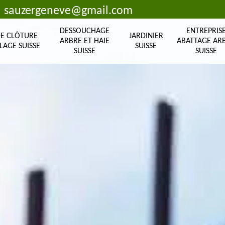
sauzergeneve@gmail.com
DESSOUCHAGE
ENTREPRIS
DE CLÔTURE
JARDINIER
ARBRE ET HAIE
ABATTAGE AR
LAGE SUISSE
SUISSE
SUISSE
SUISSE