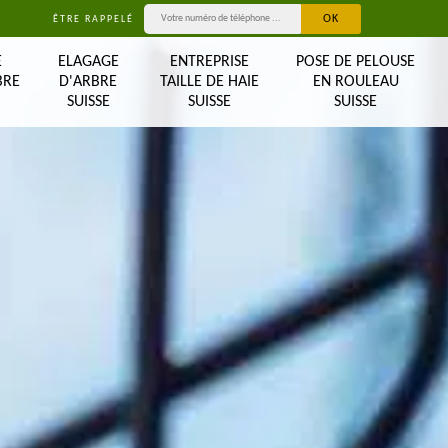
ÊTRE RAPPELÉ
E
ELAGAGE
ENTREPRISE
POSE DE PELOUSE
BRE
D'ARBRE
TAILLE DE HAIE
EN ROULEAU
SUISSE
SUISSE
SUISSE