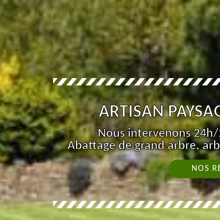
ARTISAN PAYSAG
Nous intervenons 24h/2
Abattage de grand arbre, arb
NOS R