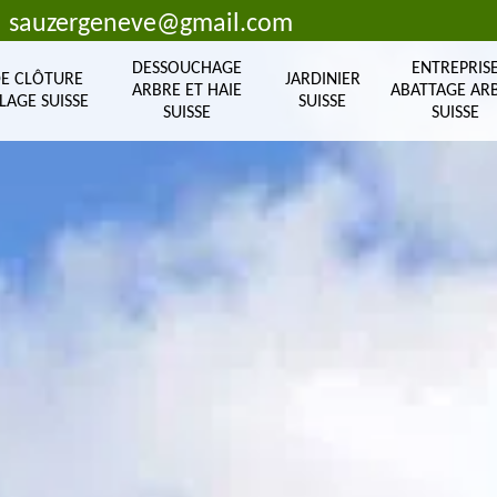
sauzergeneve@gmail.com
DESSOUCHAGE
ENTREPRIS
DE CLÔTURE
JARDINIER
ARBRE ET HAIE
ABATTAGE AR
LAGE SUISSE
SUISSE
SUISSE
SUISSE