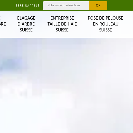
ÊTRE RAPPELÉ
E
ELAGAGE
ENTREPRISE
POSE DE PELOUSE
BRE
D'ARBRE
TAILLE DE HAIE
EN ROULEAU
SUISSE
SUISSE
SUISSE