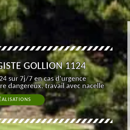
ISTE GOLLION 1124
4 sur 7j/7 en cas d'urgence
re dangereux, travail avec nacelle
ÉALISATIONS