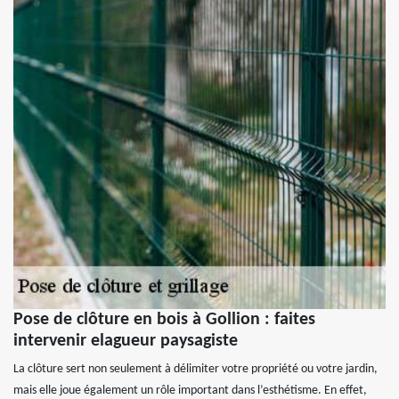
Pose de clôture en bois à Gollion : faites
intervenir elagueur paysagiste
La clôture sert non seulement à délimiter votre propriété ou votre jardin,
mais elle joue également un rôle important dans l’esthétisme. En effet,