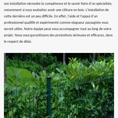
son installation nécessite la compétence et le savoir-faire d’un spécialiste,
notamment si vous souhaitez avoir une clôture en bois. L’installation de
cette dernière est un peu difficile. En effet, l’aide et l’appui d’un
professionnel qualifié et expérimenté comme elagueur paysagiste vous
seront utiles. Notre équipe peut vous accompagner tout au long de votre
projet. Nous vous garantissons des prestations sérieuses et efficaces, dans
le respect de délai.