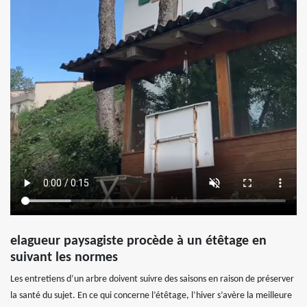
elagueur paysagiste procède à un étêtage en
suivant les normes
Les entretiens d’un arbre doivent suivre des saisons en raison de préserver
la santé du sujet. En ce qui concerne l’étêtage, l’hiver s’avère la meilleure