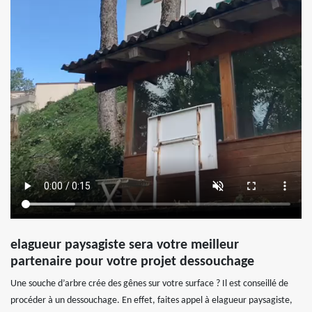
elagueur paysagiste sera votre meilleur
partenaire pour votre projet dessouchage
Une souche d’arbre crée des gênes sur votre surface ? Il est conseillé de
procéder à un dessouchage. En effet, faites appel à elagueur paysagiste,