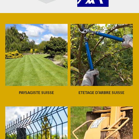
PAYSAGISTE SUISSE
ETETAGE D'ARBRE SUISSE