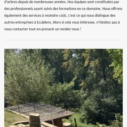
d’arbres depuis de nombreuses années. Nos équipes sont constituées par
des professionnels ayant suivis des formations en ce domaine. Nous offrons
également des services à moindre coût, c’est ce qui nous distingue des
autres entreprises à Ecublens. Alors si cela vous intéresse, n’hésitez pas à
nous contacter tout en prenant un rendez-vous !