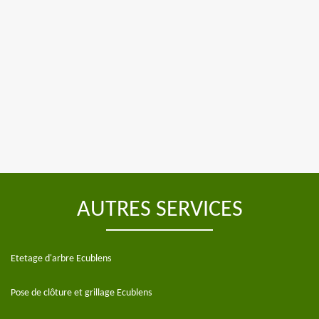
AUTRES SERVICES
Etetage d'arbre Ecublens
Pose de clôture et grillage Ecublens