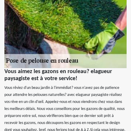
Vous aimez les gazons en rouleau? elagueur
paysagiste est à votre service!
Vous rêviez d'un beau jardin à l'immédiat? vous n'avez pas de patience
pour attendre les pelouses naturelles? avec elagueur paysagiste réalisez
vos rêve en un clin d’œil. Appelez-nous et nous viendrons chez vous dans
les meilleurs délais. Nous vous conseillons pour les gazons de qualité, nous
préparons votre sol, nous vérifierons bien que ce dernier soit prêt à
recevoir les gazons, nous découpons les gazons en respectant le design
dont vous souhaitez, bref, nous ferions tout de A à Z.Si cela vous intéresse,