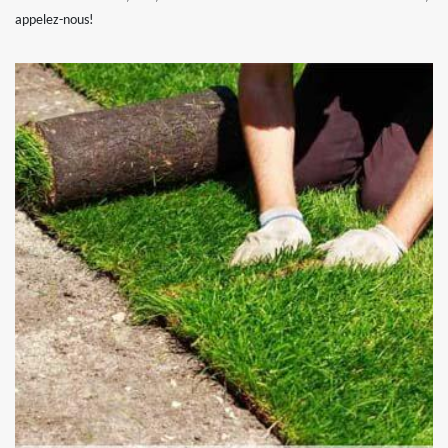
appelez-nous!