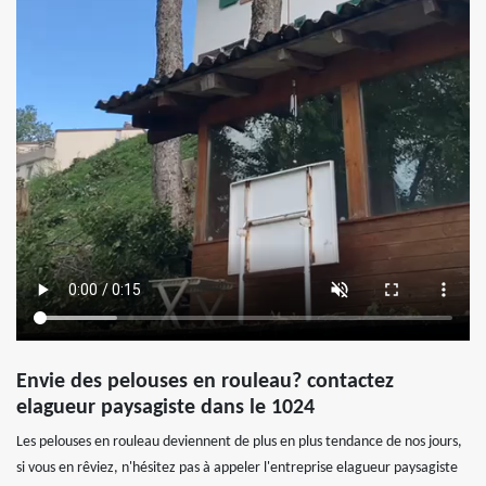
Envie des pelouses en rouleau? contactez
elagueur paysagiste dans le 1024
Les pelouses en rouleau deviennent de plus en plus tendance de nos jours,
si vous en rêviez, n'hésitez pas à appeler l'entreprise elagueur paysagiste