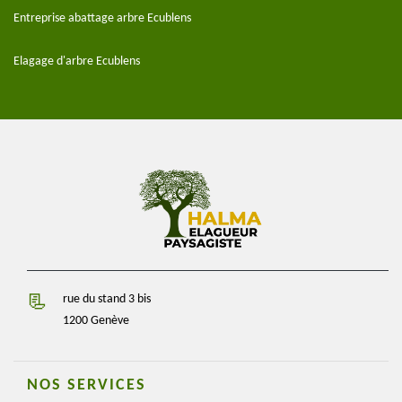
Entreprise abattage arbre Ecublens
Elagage d'arbre Ecublens
rue du stand 3 bis
1200 Genève
NOS SERVICES