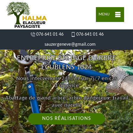
MENU
076 641 01 46
076 641 01 46
sauzergeneve@gmail.com
ENTREPRISE ÉTÊTAGE D'ARBRE
ECUBLENS 1024
Nous intervenons 24h/24 sur 7j/7 en cas
d'urgence
Abattage de grand arbre, arbre dangereux, travail
avec nacelle
NOS RÉALISATIONS