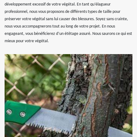
développement excessif de votre végétal. En tant qu’élagueur
professionnel, nous vous proposons de différents types de taille pour
préserver votre végétal sans lui causer des blessures. Soyez sans crainte,
nous vous accompagnerons tout au long de votre projet. En nous
engageant, vous bénéficierez d’un étêtage assuré. Nous saurons ce qui est
mieux pour votre végétal.