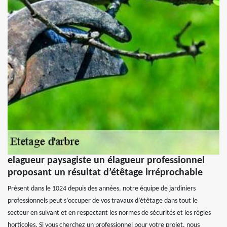
elagueur paysagiste un élagueur professionnel
proposant un résultat d’étêtage irréprochable
Présent dans le 1024 depuis des années, notre équipe de jardiniers
professionnels peut s’occuper de vos travaux d’étêtage dans tout le
secteur en suivant et en respectant les normes de sécurités et les règles
horticoles. Si vous cherchez un professionnel pour votre projet, nous